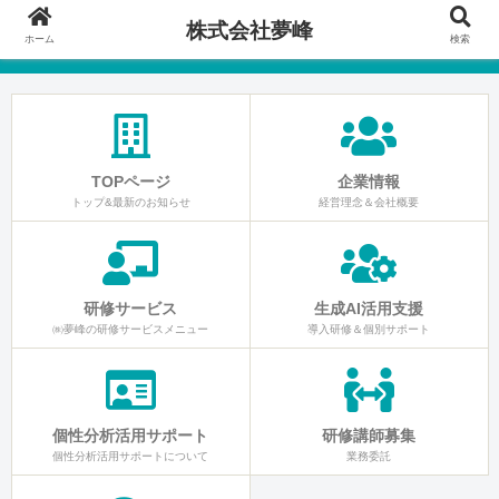
株式会社夢峰
ホーム
検索
TOPページ
企業情報
トップ&最新のお知らせ
経営理念＆会社概要
研修サービス
生成AI活用支援
㈱夢峰の研修サービスメニュー
導入研修＆個別サポート
個性分析活用サポート
研修講師募集
個性分析活用サポートについて
業務委託