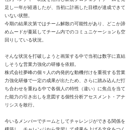
足し一年が経過したが、当初に計画した目標が達成できて
いない状態。
今期の結果次第ではチーム解散の可能性があり、どこか諦
めムードが蔓延してチーム内でのコミュニケーションも空
回りしている状況。
そんな状況を打破しようと画策する中で当初は数字に直結
しそうな営業力強化の研修を依頼。
株式会社夢峰の個々人の内発的な動機付けを重視する営業
力強化研修で一定の成果が出たため、さらに踏み込んだ打
ち合わせを重ねる中で各個人の特性（違い）に焦点を当て
た能力の引き出しを意図する個性分析アセスメント・アナ
リシスを敢行。
今いるメンバーでチームとしてチャレンジができる関係を
構築し、チャレンジから学習して成果を上げる文化をつく