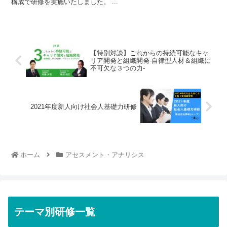
構成で研修を実施いたしました。 ...
【特別対談】これからの持続可能なキャ
リア開発と組織開発-自律型人材＆組織に
不可欠な３つの力-
2021年度新人向け社会人基礎力研修
ホーム
アセスメント・アナリシス
テーマ別研修一覧