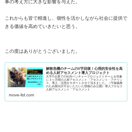
事の考え方に大きな影響を与えた。
これからも皆で精進し、個性を活かしながら社会に提供で
きる価値を高めていきたいと思う。
この度はありがとうございました。
解散危機のチームのV字回復！心理的安全性を高
める人材アセスメント導入プロジェクト
大手IT企業での社内ベンチャープロジェクトチームを対象
に３ヶ月間の人材アセスメント「アセスメント・アナリシ
ス」導入・活用をサポートさせて頂きました。（守秘義務
のため開示許可をいただいた情報のみ公開）導入プロセス
人材アセスメント「アセスメント
move-ltd.com