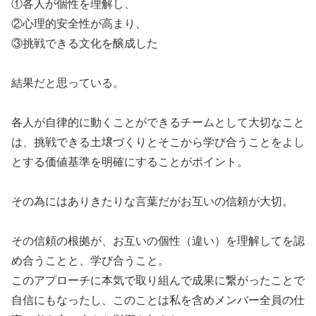
①各人が個性を理解し、
②心理的安全性が高まり、
③挑戦できる文化を醸成した
結果だと思っている。
各人が自律的に動くことができるチームとして大切なこと
は、挑戦できる土壌づくりとそこから学び合うことをよし
とする価値基準を明確にすることがポイント。
その為にはありきたりな言葉だがお互いの信頼が大切。
その信頼の根拠が、お互いの個性（違い）を理解してを認
め合うことと、学び合うこと。
このアプローチに本気で取り組んで成果に繋がったことで
自信にもなったし、このことは私を含めメンバー全員の仕