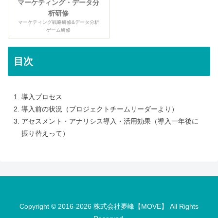
マーケティング・データ分
析研修
マーケティング戦略研修&データ分析
ゲーム研修
目次
導入プロセス
導入前の状況（プロジェクトチームリーダーより）
アセスメント・アナリシス導入・活用効果（導入一年後に
振り替えって）
Copyright © 2016-2026 株式会社夢峰【MOVE】 All Rights