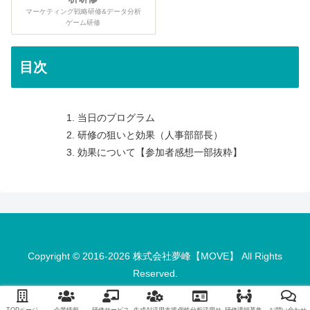
マーケティング戦略研修&データ分析
ゲーム研修
目次
当日のプログラム
研修の狙いと効果（人事部部長）
効果について【参加者感想一部抜粋】
Copyright © 2016-2026 株式会社夢峰【MOVE】 All Rights
Reserved.