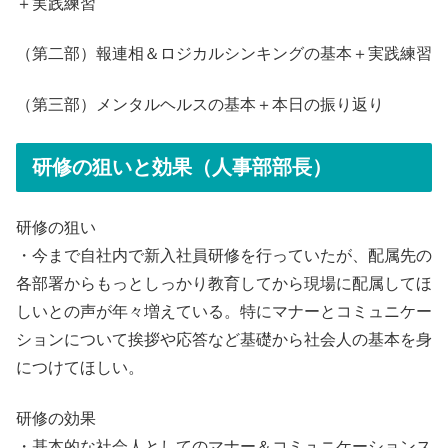
＋実践練習
（第二部）報連相＆ロジカルシンキングの基本＋実践練習
（第三部）メンタルヘルスの基本＋本日の振り返り
研修の狙いと効果（人事部部長）
研修の狙い
・今まで自社内で新入社員研修を行っていたが、配属先の
各部署からもっとしっかり教育してから現場に配属してほ
しいとの声が年々増えている。特にマナーとコミュニケー
ションについて挨拶や応答など基礎から社会人の基本を身
につけてほしい。
研修の効果
・基本的な社会人としてのマナー＆コミュニケーションス