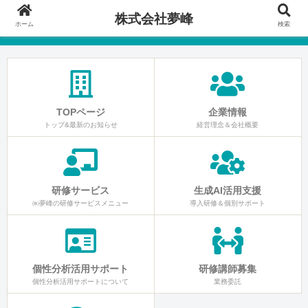
株式会社夢峰
ホーム
検索
TOPページ
企業情報
トップ&最新のお知らせ
経営理念＆会社概要
研修サービス
生成AI活用支援
㈱夢峰の研修サービスメニュー
導入研修＆個別サポート
個性分析活用サポート
研修講師募集
個性分析活用サポートについて
業務委託