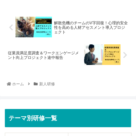
解散危機のチームのV字回復！心理的安全
性を高める人材アセスメント導入プロジ
ェクト
従業員満足度調査＆ワークエンゲージメ
ント向上プロジェクト途中報告
ホーム
新人研修
テーマ別研修一覧