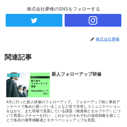
株式会社夢峰のSNSをフォローする
株式会社夢峰
関連記事
新人フォローアップ研修
新人研修
4月に行った新人研修のフォローアップ。 フォローアップ前に事前ア
ンケートで集めた困っていることなど皆で共有しコミュニケーション
をはかり、また現場で直面している課題（報連相とセルフケア）につ
いて再度レクチャーを行い、これからのそれぞれの成長戦略を描くこ
とで各自の連帯感醸成とモチベーションアップを意図。