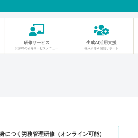
研修サービス
生成AI活用支援
㈱夢峰の研修サービスメニュー
導入研修＆個別サポート
身につく労務管理研修（オンライン可能）