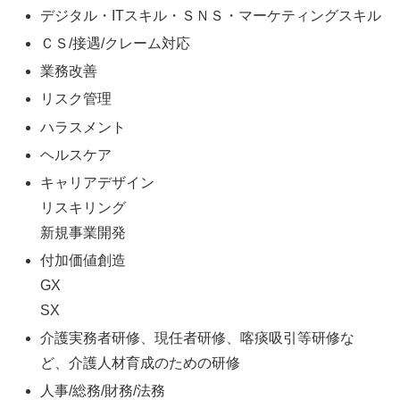
デジタル・ITスキル・ＳＮＳ・マーケティングスキル
ＣＳ/接遇/クレーム対応
業務改善
リスク管理
ハラスメント
ヘルスケア
キャリアデザイン
リスキリング
新規事業開発
付加価値創造
GX
SX
介護実務者研修、現任者研修、喀痰吸引等研修な
ど、介護人材育成のための研修
人事/総務/財務/法務