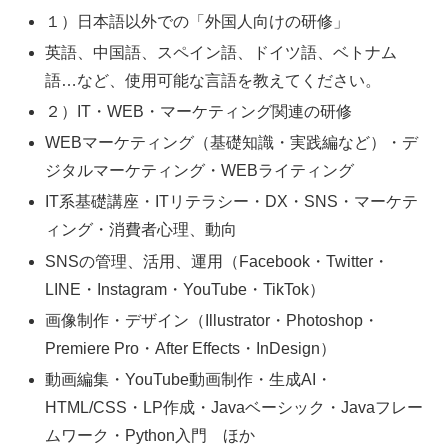
１）日本語以外での「外国人向けの研修」
英語、中国語、スペイン語、ドイツ語、ベトナム
語…など、使用可能な言語を教えてください。
２）IT・WEB・マーケティング関連の研修
WEBマーケティング（基礎知識・実践編など）・デ
ジタルマーケティング・WEBライティング
IT系基礎講座・ITリテラシー・DX・SNS・マーケテ
ィング・消費者心理、動向
SNSの管理、活用、運用（Facebook・Twitter・
LINE・Instagram・YouTube・TikTok）
画像制作・デザイン（Illustrator・Photoshop・
Premiere Pro・After Effects・InDesign）
動画編集・YouTube動画制作・生成AI・
HTML/CSS・LP作成・Javaベーシック・Javaフレー
ムワーク・Python入門 ほか