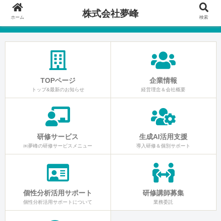
株式会社夢峰
ホーム
検索
TOPページ
企業情報
トップ&最新のお知らせ
経営理念＆会社概要
研修サービス
生成AI活用支援
㈱夢峰の研修サービスメニュー
導入研修＆個別サポート
個性分析活用サポート
研修講師募集
個性分析活用サポートについて
業務委託