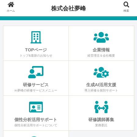
株式会社夢峰
ホーム
検索
TOPページ
企業情報
トップ&最新のお知らせ
経営理念＆会社概要
研修サービス
生成AI活用支援
㈱夢峰の研修サービスメニュー
導入研修＆個別サポート
個性分析活用サポート
研修講師募集
個性分析活用サポートについて
業務委託