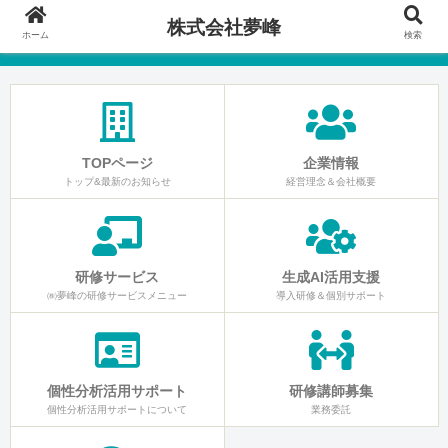
株式会社夢峰
ホーム
検索
TOPページ
企業情報
トップ&最新のお知らせ
経営理念＆会社概要
研修サービス
生成AI活用支援
㈱夢峰の研修サービスメニュー
導入研修＆個別サポート
個性分析活用サポート
研修講師募集
個性分析活用サポートについて
業務委託