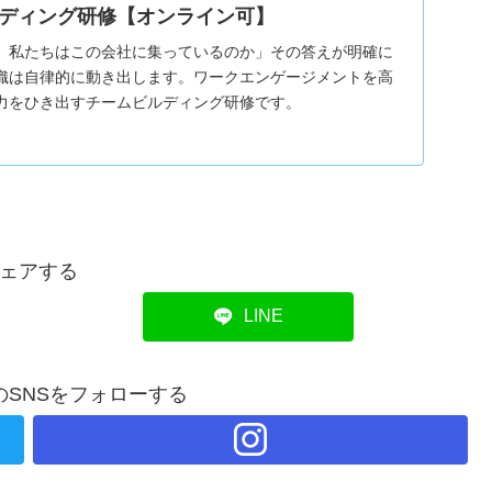
ディング研修【オンライン可】
、私たちはこの会社に集っているのか」その答えが明確に
織は自律的に動き出します。ワークエンゲージメントを高
力をひき出すチームビルディング研修です。
ェアする
LINE
のSNSをフォローする