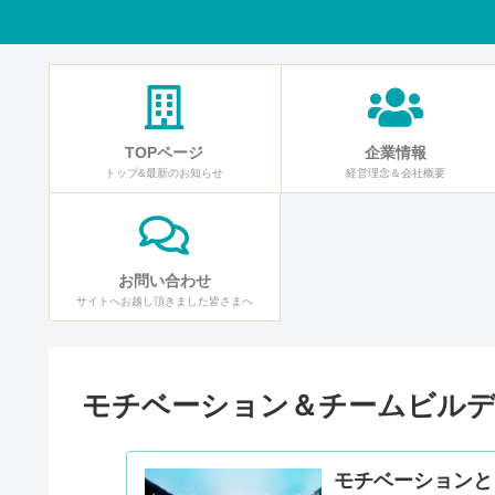
TOPページ
企業情報
トップ&最新のお知らせ
経営理念＆会社概要
お問い合わせ
サイトへお越し頂きました皆さまへ
モチベーション＆チームビル
モチベーションと