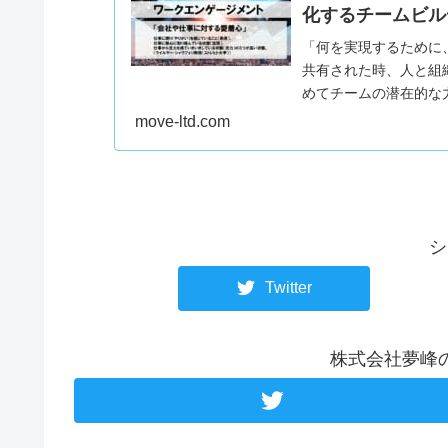
化するチームビル
「何を実現するために
共有された時、人と組
めてチームの潜在的な
move-ltd.com
シ
Twitter
株式会社夢峰