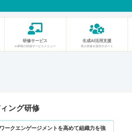
研修サービス
生成AI活用支援
㈱夢峰の研修サービスメニュー
導入研修＆個別サポート
ディング研修
ワークエンゲージメントを高めて組織力を強