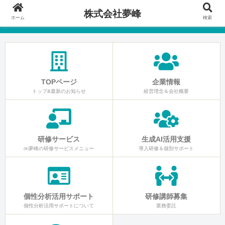
株式会社夢峰
ホーム
検索
TOPページ
企業情報
トップ&最新のお知らせ
経営理念＆会社概要
研修サービス
生成AI活用支援
㈱夢峰の研修サービスメニュー
導入研修＆個別サポート
個性分析活用サポート
研修講師募集
個性分析活用サポートについて
業務委託