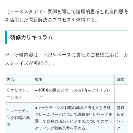
（ケーススタディ）実例を通して論理的思考と創造的思考
を活用した問題解決のプロセスを体得する。
研修カリキュラム
※ 研修内容は、下記をベースに貴社のご要望に応じ、カ
スタマイズが可能です。
内容
概要
形式
◇オリエンテ
●本研修の目的とゴールの共有＆アイスブレ
ーション
イク
●マーケティング戦略の基本の考え方と各種
講義
1.マーケティ
フレームワークについて講義を行いワークを
個別
ング戦略の基
通して自身の係わるビジネスについてのマー
ワー
本
ケティング戦略思考を高める。
ク