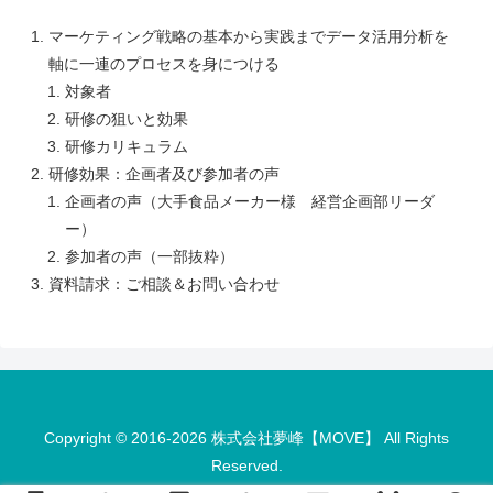
マーケティング戦略の基本から実践までデータ活用分析を
軸に一連のプロセスを身につける
対象者
研修の狙いと効果
研修カリキュラム
研修効果：企画者及び参加者の声
企画者の声（大手食品メーカー様 経営企画部リーダ
ー）
参加者の声（一部抜粋）
資料請求：ご相談＆お問い合わせ
Copyright © 2016-2026 株式会社夢峰【MOVE】 All Rights
Reserved.