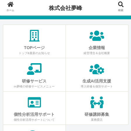
株式会社夢峰
ホーム
検索
TOPページ
企業情報
トップ&最新のお知らせ
経営理念＆会社概要
研修サービス
生成AI活用支援
㈱夢峰の研修サービスメニュー
導入研修＆個別サポート
個性分析活用サポート
研修講師募集
個性分析活用サポートについて
業務委託