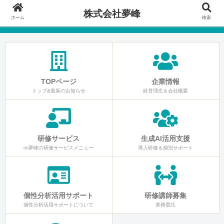
株式会社夢峰
ホーム
検索
TOPページ
企業情報
トップ&最新のお知らせ
経営理念＆会社概要
研修サービス
生成AI活用支援
㈱夢峰の研修サービスメニュー
導入研修＆個別サポート
個性分析活用サポート
研修講師募集
個性分析活用サポートについて
業務委託