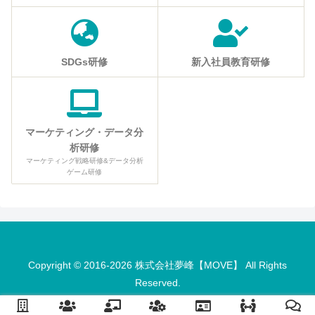
SDGs研修
新入社員教育研修
マーケティング・データ分
析研修
マーケティング戦略研修&データ分析
ゲーム研修
Copyright © 2016-2026 株式会社夢峰【MOVE】 All Rights
Reserved.