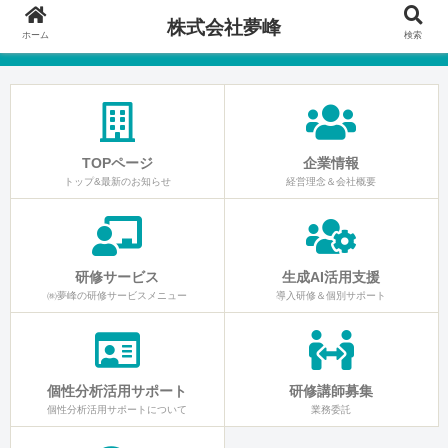
株式会社夢峰
ホーム
検索
TOPページ
企業情報
トップ&最新のお知らせ
経営理念＆会社概要
研修サービス
生成AI活用支援
㈱夢峰の研修サービスメニュー
導入研修＆個別サポート
個性分析活用サポート
研修講師募集
個性分析活用サポートについて
業務委託