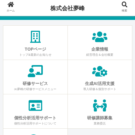
株式会社夢峰
ホーム
検索
TOPページ
企業情報
トップ&最新のお知らせ
経営理念＆会社概要
研修サービス
生成AI活用支援
㈱夢峰の研修サービスメニュー
導入研修＆個別サポート
個性分析活用サポート
研修講師募集
個性分析活用サポートについて
業務委託